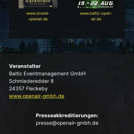
www.strand-
www.baltic-open-
openair.de
air.de
Veranstalter
Baltic Eventmanagement GmbH
Schmiederedder 8
24357 Fleckeby
www.openair-gmbh.de
Presseakkreditierungen:
presse@openair-gmbh.de